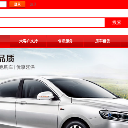
登录
注册
搜索
按钮文本
大客户支持
售后服务
房车租赁