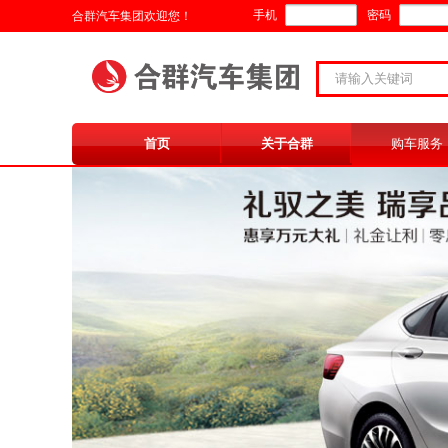
手机
密码
合群汽车集团欢迎您！
首页
关于合群
购车服务