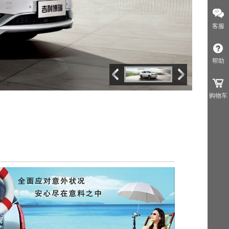
客服
帮助
购物车